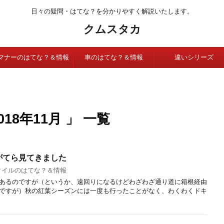
日々の疑問・はてな？を分かりやすく解説いたします。
クムスタカ
マナーのはてな？＆情報
車のはてな？＆情報
違いシリーズ
18年11月 」 一覧
がてら見てきました
タイルのはてな？＆情報
あるのですが（というか、遠回りになるけどわざわざ通り道に箱根経由
ですが）秋の紅葉シーズンには一度も行ったことがなく、わくわくドキ