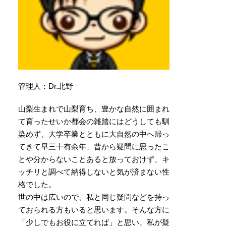
管理人：Dr.北野
山梨生まれで山梨育ち、豊かな自然に囲まれ
て育ったせいか都会の雑踏にはどうしても馴
染めず、大学卒業とともに大自然の中へ帰っ
てきて早三十有余年、昔から疑問に思ったこ
とや分からないことあると放っておけず、キ
ッチリと調べて納得しないと気が済まない性
格でした。
世の中は広いので、私と同じ疑問などを持っ
ておられる方もいると思います。そんな方に
「少しでもお役に立てれば」と思い、私が疑