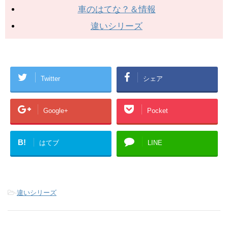
車のはてな？＆情報
違いシリーズ
Twitter
シェア
Google+
Pocket
B!
はてブ
LINE
-
違いシリーズ