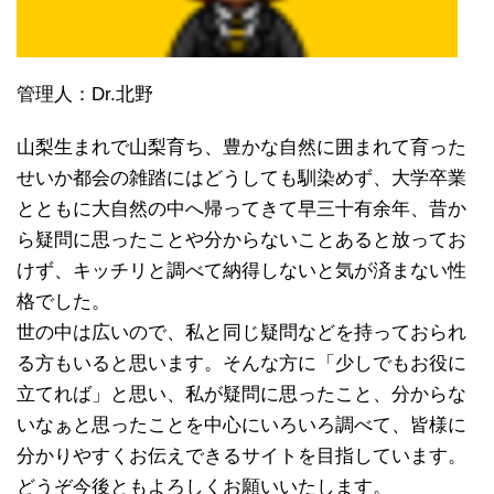
管理人：Dr.北野
山梨生まれで山梨育ち、豊かな自然に囲まれて育った
せいか都会の雑踏にはどうしても馴染めず、大学卒業
とともに大自然の中へ帰ってきて早三十有余年、昔か
ら疑問に思ったことや分からないことあると放ってお
けず、キッチリと調べて納得しないと気が済まない性
格でした。
世の中は広いので、私と同じ疑問などを持っておられ
る方もいると思います。そんな方に「少しでもお役に
立てれば」と思い、私が疑問に思ったこと、分からな
いなぁと思ったことを中心にいろいろ調べて、皆様に
分かりやすくお伝えできるサイトを目指しています。
どうぞ今後ともよろしくお願いいたします。