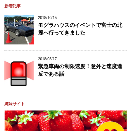
新着記事
2018/10/15
モグラハウスのイベントで富士の北
麓へ行ってきました
2018/03/17
緊急車両の制限速度！意外と速度違
反である話
姉妹サイト