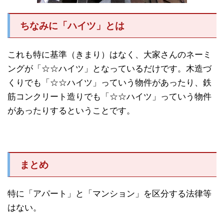
ちなみに「ハイツ」とは
これも特に基準（きまり）はなく、大家さんのネーミ
ングが「☆☆ハイツ」となっているだけです。木造づ
くりでも「☆☆ハイツ」っていう物件があったり、鉄
筋コンクリート造りでも「☆☆ハイツ」っていう物件
があったりするということです。
まとめ
特に「アパート」と「マンション」を区分する法律等
はない。