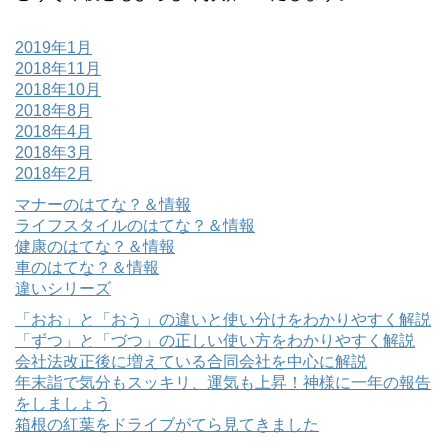
2019年1月
2018年11月
2018年10月
2018年8月
2018年4月
2018年3月
2018年2月
マナーのはてな？＆情報
ライフスタイルのはてな？＆情報
健康のはてな？＆情報
車のはてな？＆情報
違いシリーズ
「おお」と「おう」の違いと使い分けをわかりやすく解説
「ずつ」と「づつ」の正しい使い方をわかりやすく解説
会社法改正後に増えている合同会社を中心に解説
年末詣で気分もスッキリ、運気も上昇！神様に一年の報告
をしましょう
箱根の紅葉をドライブがてら見てきました