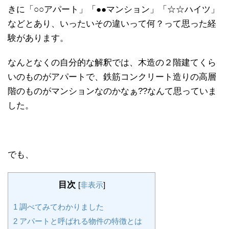
きに「○○アパート」「●●マンション」「☆☆ハイツ」
などとあり、いったいその違いって何？って思った経
験があります。
なんとなくの自分的な解釈では、木造の２階建てくら
いのものがアパートで、鉄筋コンクリート造りの高層
階のものがマンションなのかなぁ??なんて思っていま
した。
でも、
目次
[
非表示
]
1
調べてみてわかりました
2
アパートと呼ばれる物件の特徴とは