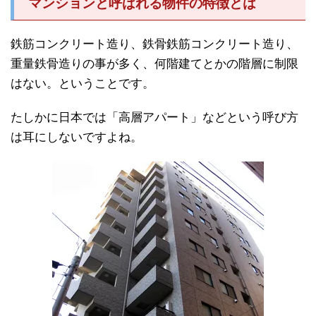
マンションと呼ばれる物件の特徴とは
鉄筋コンクリート造り、鉄骨鉄筋コンクリート造り、
重量鉄骨造りの事が多く、何階建てとかの階層に制限
はない。ということです。
たしかに日本では「高層アパート」などという呼び方
は耳にしないですよね。